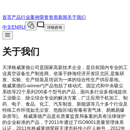
首页
产品
行业案例
荣誉资质
新闻
关于我们
中文
EN
RU
详细咨询
关于我们
天津格威莱德公司是国家高新技术企业，是目前国内专业的工
业真空设备生产制造商。坐落于静海经济开发区北区,是集研
发、实验、生产组装及培训为一体的综合性生产供应基地。
格威莱德(G-winner*)产品包括了移动式、固定式和中央吸尘
系统等22个系列200多个型号的产品，面向多行业多领域提供
工业吸尘、除尘综合专业的解决方案，广泛应用于机加工、制
药、电子、食品、化工、汽车制造、新能源等几十多个行业及
特殊工作环境如无尘室、危险区域(有毒有害气体、易燃易爆
杂质等)。 格威莱德产品是在质量监督局备案的具有法律保护
的企业标准的产品，于2011年通过了ISO9001质量管理体系
认证，2011年格威莱德荣获天津市科技小巨人称号，2012年