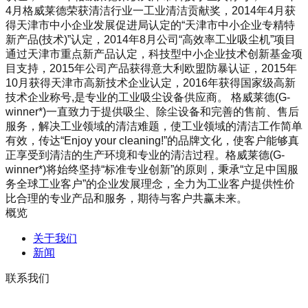
4月格威莱德荣获清洁行业一工业清洁贡献奖，2014年4月获
得天津市中小企业发展促进局认定的“天津市中小企业专精特
新产品(技术)”认定，2014年8月公司“高效率工业吸尘机”项目
通过天津市重点新产品认定，科技型中小企业技术创新基金项
目支持，2015年公司产品获得意大利欧盟防暴认证，2015年
10月获得天津市高新技术企业认定，2016年获得国家级高新
技术企业称号,是专业的工业吸尘设备供应商。 格威莱德(G-
winner*)一直致力于提供吸尘、除尘设备和完善的售前、售后
服务，解决工业领域的清洁难题，使工业领域的清洁工作简单
有效，传达“Enjoy your cleaning!”的品牌文化，使客户能够真
正享受到清洁的生产环境和专业的清洁过程。格威莱德(G-
winner*)将始终坚持“标准专业创新”的原则，秉承“立足中国服
务全球工业客户”的企业发展理念，全力为工业客户提供性价
比合理的专业产品和服务，期待与客户共赢未来。
概览
关于我们
新闻
联系我们