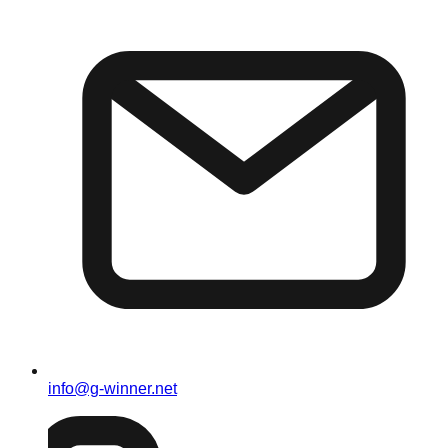
info@g-winner.net